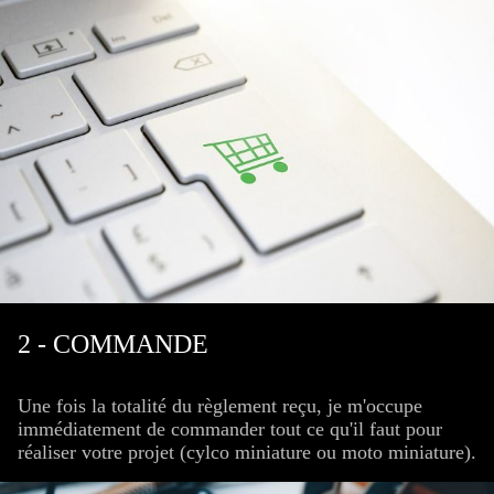
2 - COMMANDE
Une fois la totalité du règlement reçu, je m'occupe
immédiatement de commander tout ce qu'il faut pour
réaliser votre projet (cylco miniature ou moto miniature).