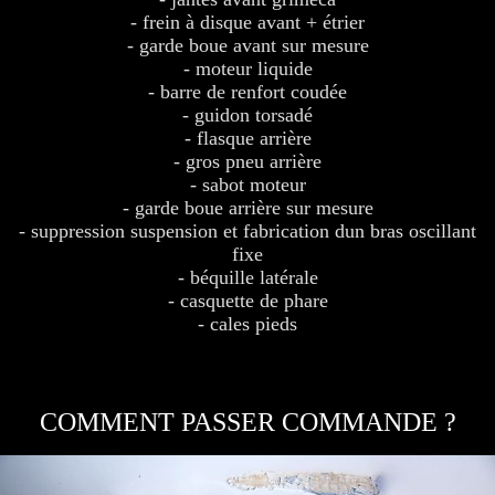
- frein à disque avant + étrier
- garde boue avant sur mesure
- moteur liquide
- barre de renfort coudée
- guidon torsadé
- flasque arrière
- gros pneu arrière
- sabot moteur
- garde boue arrière sur mesure
- suppression suspension et fabrication dun bras oscillant
fixe
- béquille latérale
- casquette de phare
- cales pieds
COMMENT PASSER COMMANDE ?