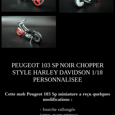
PEUGEOT 103 SP NOIR CHOPPER
STYLE HARLEY DAVIDSON 1/18
PERSONNALISEE
Cette mob Peugeot 103 Sp miniature a reçu quelques
modifications :
- fourche rallongée
- jantes avant grimeca