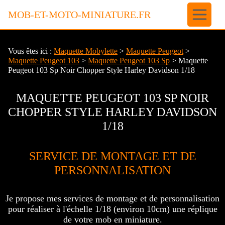
Panneau de gestion des cookies
MOB-ET-MOTO-MINIATURE.FR
Vous êtes ici :
Maquette Mobylette
>
Maquette Peugeot
>
Maquette Peugeot 103
>
Maquette Peugeot 103 Sp
> Maquette
Peugeot 103 Sp Noir Chopper Style Harley Davidson 1/18
MAQUETTE PEUGEOT 103 SP NOIR
CHOPPER STYLE HARLEY DAVIDSON
1/18
SERVICE DE MONTAGE ET DE
PERSONNALISATION
Je propose mes services de montage et de personnalisation
pour réaliser à l'échelle 1/18 (environ 10cm) une réplique
de votre mob en miniature.