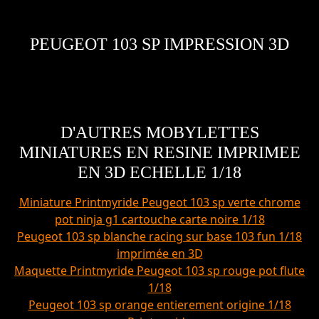
PEUGEOT 103 SP IMPRESSION 3D
D'AUTRES MOBYLETTES
MINIATURES EN RESINE IMPRIMEE
EN 3D ECHELLE 1/18
Miniature Printmyride Peugeot 103 sp verte chrome
pot ninja g1 cartouche carte noire 1/18
Peugeot 103 sp blanche racing sur base 103 fun 1/18
imprimée en 3D
Maquette Printmyride Peugeot 103 sp rouge pot flute
1/18
Peugeot 103 sp orange entierement origine 1/18