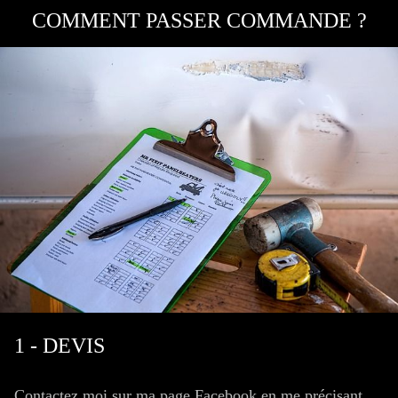
COMMENT PASSER COMMANDE ?
1 - DEVIS
Contactez moi sur ma page Facebook en me précisant