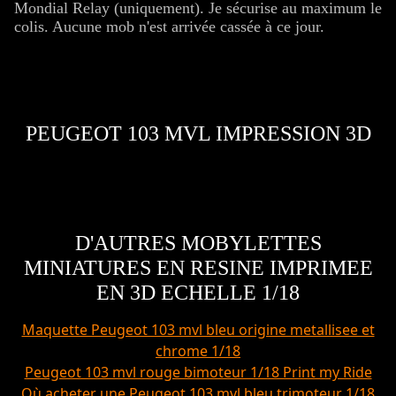
Mondial Relay (uniquement). Je sécurise au maximum le
colis. Aucune mob n'est arrivée cassée à ce jour.
PEUGEOT 103 MVL IMPRESSION 3D
D'AUTRES MOBYLETTES
MINIATURES EN RESINE IMPRIMEE
EN 3D ECHELLE 1/18
Maquette Peugeot 103 mvl bleu origine metallisee et
chrome 1/18
Peugeot 103 mvl rouge bimoteur 1/18 Print my Ride
Où acheter une Peugeot 103 mvl bleu trimoteur 1/18