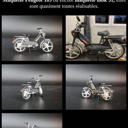
Maquette Peugeot 103
ou encore
maquette mbk 51,
elles
sont quasiment toutes réalisables.