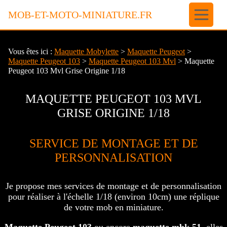
Panneau de gestion des cookies
MOB-ET-MOTO-MINIATURE.FR
Vous êtes ici :
Maquette Mobylette
>
Maquette Peugeot
>
Maquette Peugeot 103
>
Maquette Peugeot 103 Mvl
> Maquette
Peugeot 103 Mvl Grise Origine 1/18
MAQUETTE PEUGEOT 103 MVL
GRISE ORIGINE 1/18
SERVICE DE MONTAGE ET DE
PERSONNALISATION
Je propose mes services de montage et de personnalisation
pour réaliser à l'échelle 1/18 (environ 10cm) une réplique
de votre mob en miniature.