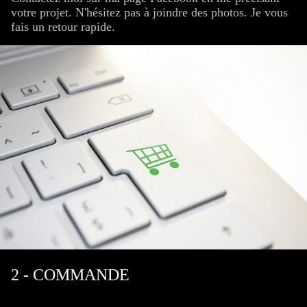
votre projet. N'hésitez pas à joindre des photos. Je vous
fais un retour rapide.
2 - COMMANDE